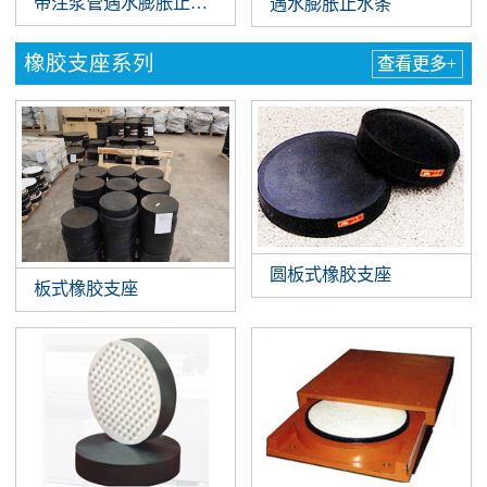
带注浆管遇水膨胀止水条
遇水膨胀止水条
橡胶支座系列
查看更多+
圆板式橡胶支座
板式橡胶支座