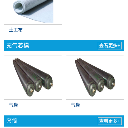
土工布
充气芯模
查看更多+
气囊
气囊
套筒
查看更多+