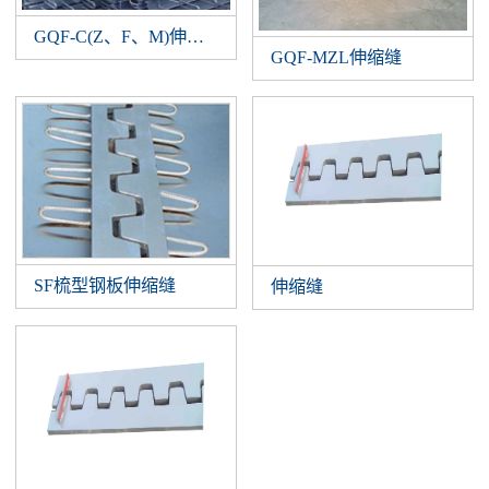
GQF-C(Z、F、M)伸缩缝
GQF-MZL伸缩缝
SF梳型钢板伸缩缝
伸缩缝