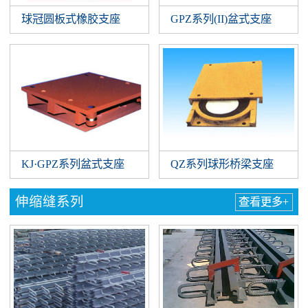
球冠圆板式橡胶支座
GPZ系列(II)盆式支座
QZ系列球形桥梁支座
KJ·GPZ系列盆式支座
伸缩缝系列
查看更多+