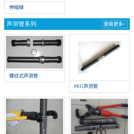
伸缩缝
声测管系列
查看更多+
螺纹式声测管
PEG声测管