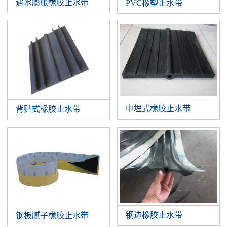
遇水膨胀橡胶止水带
PVC橡塑止水带
中埋式橡胶止水带
背贴式橡胶止水带
钢边橡胶止水带
钢板腻子橡胶止水带