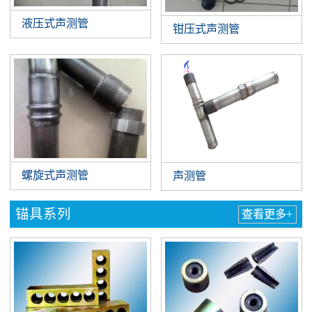
液压式声测管
钳压式声测管
螺旋式声测管
声测管
锚具系列
查看更多+