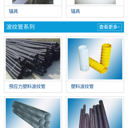
锚具
锚具
波纹管系列
查看更多+
预应力塑料波纹管
塑料波纹管