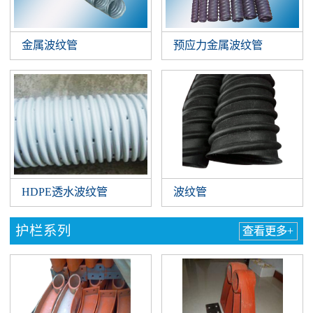
金属波纹管
预应力金属波纹管
HDPE透水波纹管
波纹管
护栏系列
查看更多+