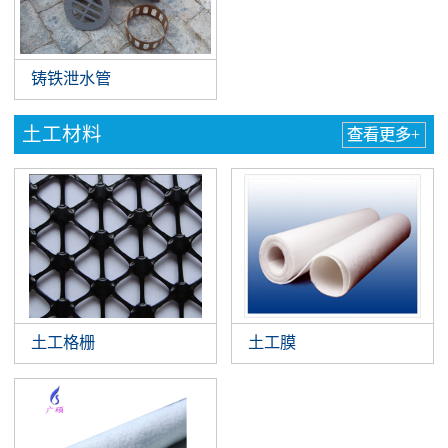
铸铁泄水管
土工材料
查看更多+
土工格栅
土工膜