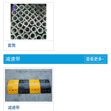
套筒
减速带
查看更多+
减速带