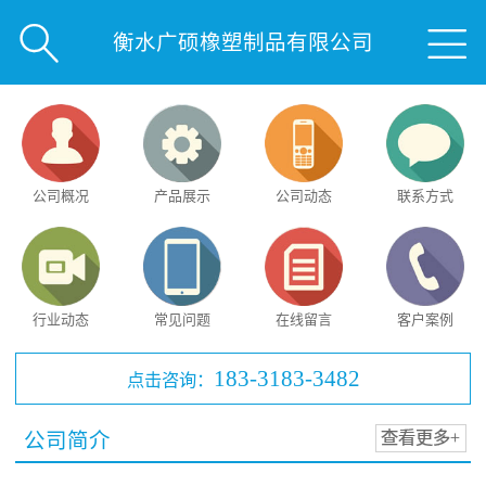


衡水广硕橡塑制品有限公司
公司概况
产品展示
公司动态
联系方式
行业动态
常见问题
在线留言
客户案例
183-3183-3482
点击咨询：
公司简介
查看更多+