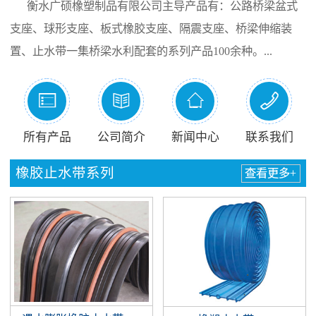
衡水广硕橡塑制品有限公司主导产品有：公路桥梁盆式
支座、球形支座、板式橡胶支座、隔震支座、桥梁伸缩装
置、止水带一集桥梁水利配套的系列产品100余种。...




所有产品
公司简介
新闻中心
联系我们
橡胶止水带系列
查看更多+