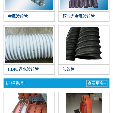
金属波纹管
预应力金属波纹管
HDPE透水波纹管
波纹管
护栏系列
查看更多+