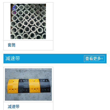
套筒
减速带
查看更多+
减速带