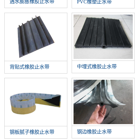
遇水膨胀橡胶止水带
PVC橡塑止水带
中埋式橡胶止水带
背贴式橡胶止水带
钢边橡胶止水带
钢板腻子橡胶止水带