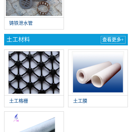
铸铁泄水管
土工材料
查看更多+
土工格栅
土工膜