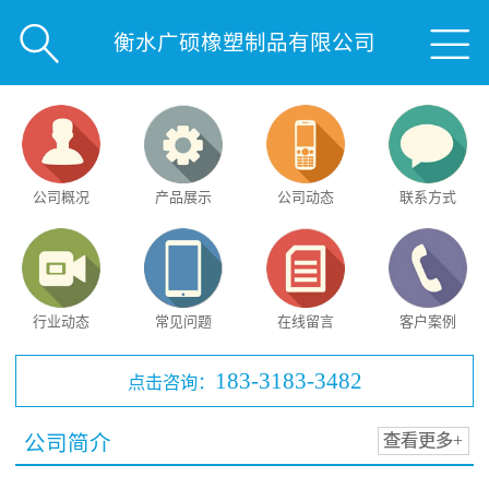


衡水广硕橡塑制品有限公司
公司概况
产品展示
公司动态
联系方式
行业动态
常见问题
在线留言
客户案例
183-3183-3482
点击咨询：
公司简介
查看更多+