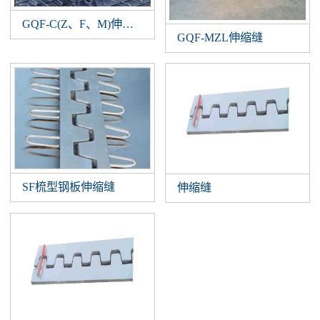
GQF-C(Z、F、M)伸缩缝
GQF-MZL伸缩缝
SF梳型钢板伸缩缝
伸缩缝