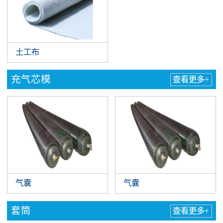
土工布
充气芯模
查看更多+
气囊
气囊
套筒
查看更多+