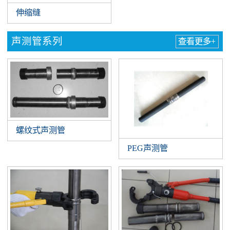
伸缩缝
声测管系列
查看更多+
螺纹式声测管
PEG声测管