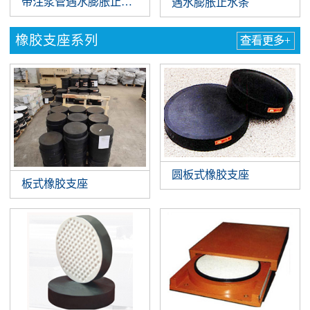
带注浆管遇水膨胀止水条
遇水膨胀止水条
橡胶支座系列
查看更多+
圆板式橡胶支座
板式橡胶支座