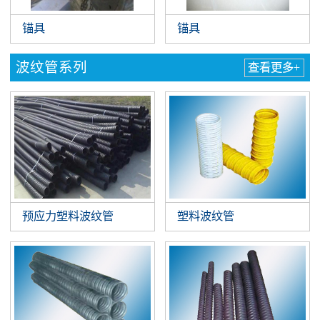
锚具
锚具
波纹管系列
查看更多+
预应力塑料波纹管
塑料波纹管