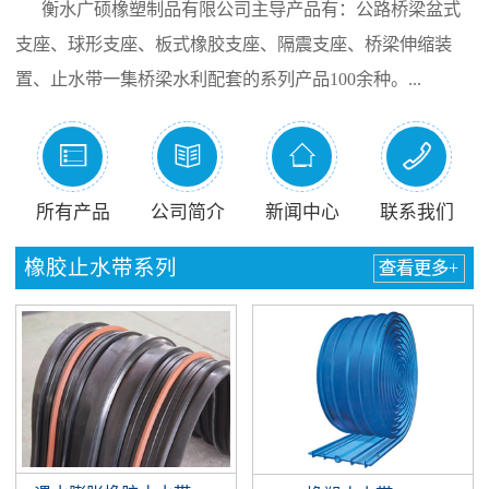
衡水广硕橡塑制品有限公司主导产品有：公路桥梁盆式
支座、球形支座、板式橡胶支座、隔震支座、桥梁伸缩装
置、止水带一集桥梁水利配套的系列产品100余种。...




所有产品
公司简介
新闻中心
联系我们
橡胶止水带系列
查看更多+