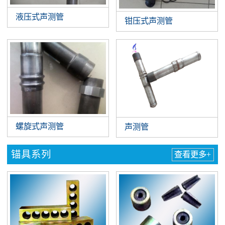
液压式声测管
钳压式声测管
螺旋式声测管
声测管
锚具系列
查看更多+