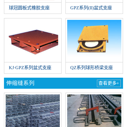
球冠圆板式橡胶支座
GPZ系列(II)盆式支座
QZ系列球形桥梁支座
KJ·GPZ系列盆式支座
伸缩缝系列
查看更多+