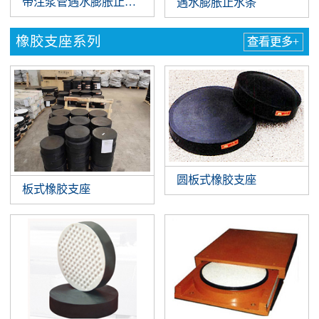
带注浆管遇水膨胀止水条
遇水膨胀止水条
橡胶支座系列
查看更多+
圆板式橡胶支座
板式橡胶支座