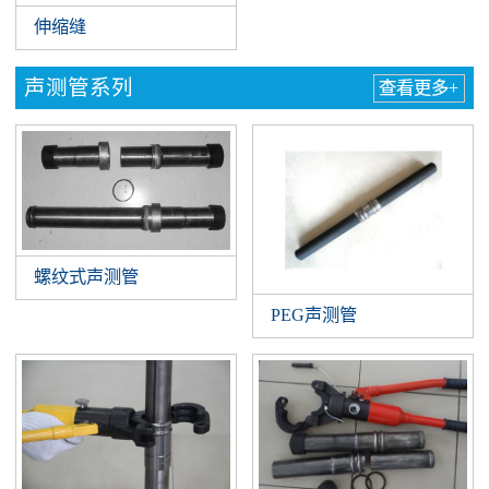
伸缩缝
声测管系列
查看更多+
螺纹式声测管
PEG声测管