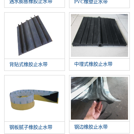
遇水膨胀橡胶止水带
PVC橡塑止水带
中埋式橡胶止水带
背贴式橡胶止水带
钢边橡胶止水带
钢板腻子橡胶止水带