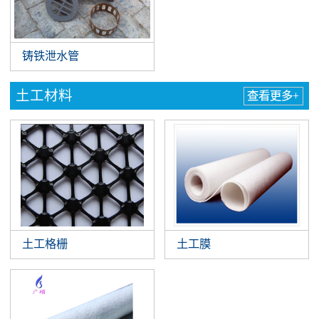
铸铁泄水管
土工材料
查看更多+
土工格栅
土工膜