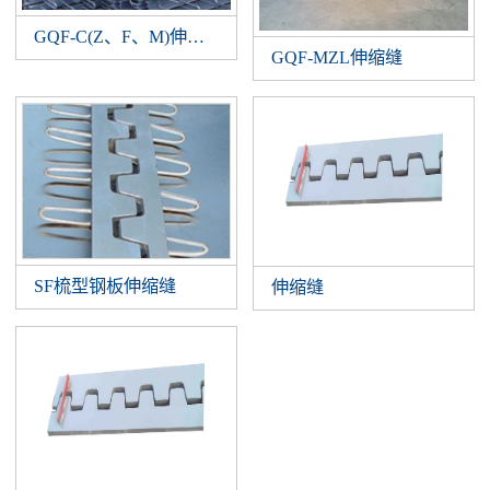
GQF-C(Z、F、M)伸缩缝
GQF-MZL伸缩缝
SF梳型钢板伸缩缝
伸缩缝