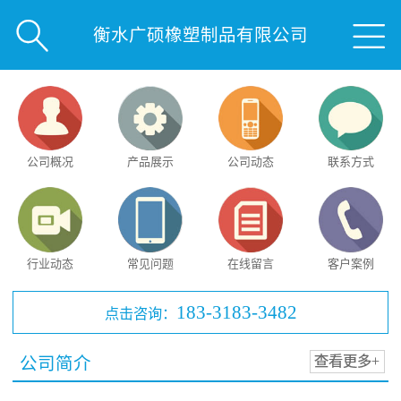


衡水广硕橡塑制品有限公司
公司概况
产品展示
公司动态
联系方式
行业动态
常见问题
在线留言
客户案例
183-3183-3482
点击咨询：
公司简介
查看更多+