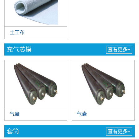
土工布
充气芯模
查看更多+
气囊
气囊
套筒
查看更多+