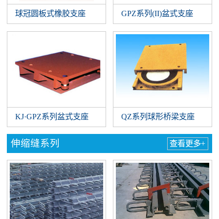
球冠圆板式橡胶支座
GPZ系列(II)盆式支座
QZ系列球形桥梁支座
KJ·GPZ系列盆式支座
伸缩缝系列
查看更多+