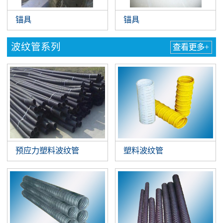
锚具
锚具
波纹管系列
查看更多+
预应力塑料波纹管
塑料波纹管