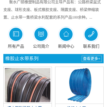
衡水广硕橡塑制品有限公司主导产品有：公路桥梁盆式
支座、球形支座、板式橡胶支座、隔震支座、桥梁伸缩装
置、止水带一集桥梁水利配套的系列产品100余种。...




所有产品
公司简介
新闻中心
联系我们
橡胶止水带系列
查看更多+