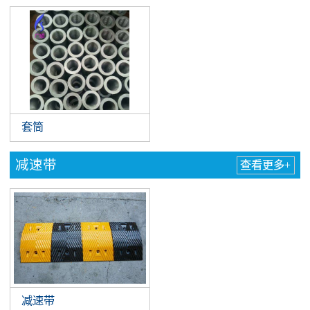
套筒
减速带
查看更多+
减速带