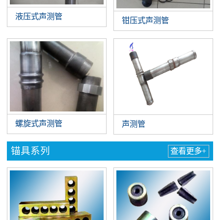
液压式声测管
钳压式声测管
螺旋式声测管
声测管
锚具系列
查看更多+