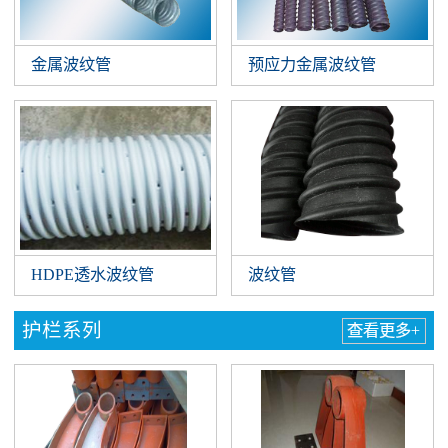
金属波纹管
预应力金属波纹管
HDPE透水波纹管
波纹管
护栏系列
查看更多+